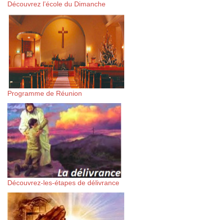
Découvrez l’école du Dimanche
Programme de Réunion
Découvrez-les-étapes de délivrance