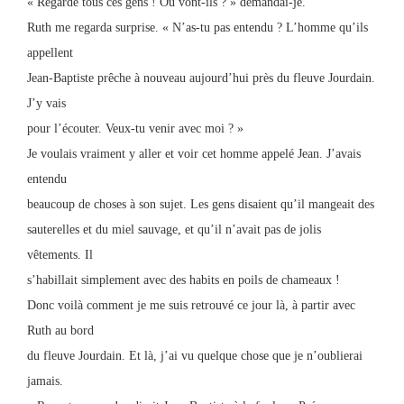
« Regarde tous ces gens ! Où vont-ils ? » demandai-je.
Ruth me regarda surprise. « N’as-tu pas entendu ? L’homme qu’ils
appellent
Jean-Baptiste prêche à nouveau aujourd’hui près du fleuve Jourdain.
J’y vais
pour l’écouter. Veux-tu venir avec moi ? »
Je voulais vraiment y aller et voir cet homme appelé Jean. J’avais
entendu
beaucoup de choses à son sujet. Les gens disaient qu’il mangeait des
sauterelles et du miel sauvage, et qu’il n’avait pas de jolis
vêtements. Il
s’habillait simplement avec des habits en poils de chameaux !
Donc voilà comment je me suis retrouvé ce jour là, à partir avec
Ruth au bord
du fleuve Jourdain. Et là, j’ai vu quelque chose que je n’oublierai
jamais.