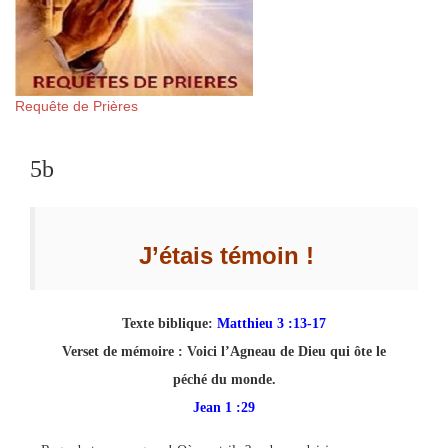
Requête de Prières
5b
J’étais témoin !
Texte biblique:
Matthieu 3 :13-17
Verset de mémoire :
Voici l’Agneau de Dieu qui ôte le
péché du monde.
Jean 1 :29