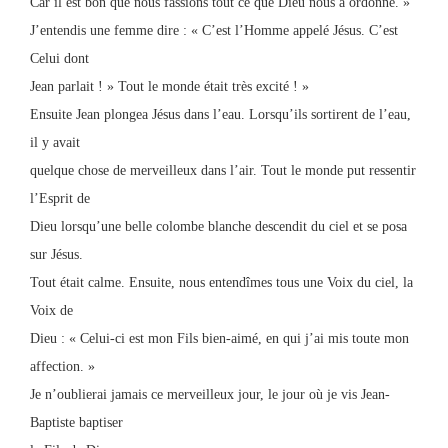
Car il est bon que nous fassions tout ce que Dieu nous a ordonné. »
J’entendis une femme dire : « C’est l’Homme appelé Jésus. C’est
Celui dont
Jean parlait ! » Tout le monde était très excité ! »
Ensuite Jean plongea Jésus dans l’eau. Lorsqu’ils sortirent de l’eau,
il y avait
quelque chose de merveilleux dans l’air. Tout le monde put ressentir
l’Esprit de
Dieu lorsqu’une belle colombe blanche descendit du ciel et se posa
sur Jésus.
Tout était calme. Ensuite, nous entendîmes tous une Voix du ciel, la
Voix de
Dieu : « Celui-ci est mon Fils bien-aimé, en qui j’ai mis toute mon
affection. »
Je n’oublierai jamais ce merveilleux jour, le jour où je vis Jean-
Baptiste baptiser