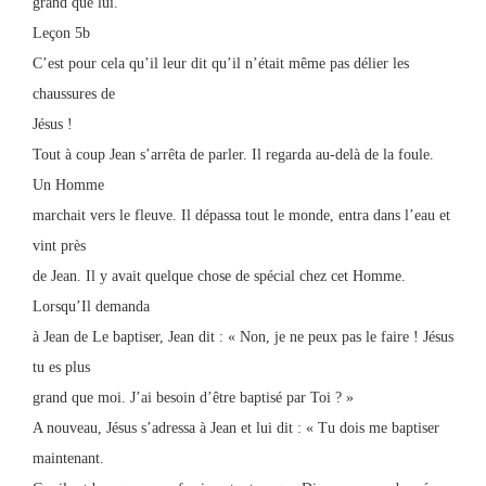
grand que lui.
Leçon 5b
C’est pour cela qu’il leur dit qu’il n’était même pas délier les
chaussures de
Jésus !
Tout à coup Jean s’arrêta de parler. Il regarda au-delà de la foule.
Un Homme
marchait vers le fleuve. Il dépassa tout le monde, entra dans l’eau et
vint près
de Jean. Il y avait quelque chose de spécial chez cet Homme.
Lorsqu’Il demanda
à Jean de Le baptiser, Jean dit : « Non, je ne peux pas le faire ! Jésus
tu es plus
grand que moi. J’ai besoin d’être baptisé par Toi ? »
A nouveau, Jésus s’adressa à Jean et lui dit : « Tu dois me baptiser
maintenant.