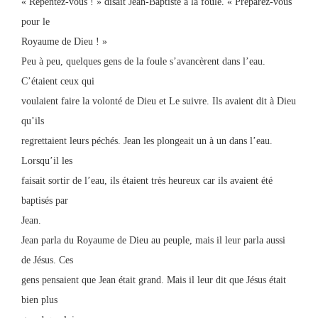
« Repentez-vous ! » disait Jean-Baptiste à la foule. « Préparez-vous
pour le
Royaume de Dieu ! »
Peu à peu, quelques gens de la foule s’avancèrent dans l’eau.
C’étaient ceux qui
voulaient faire la volonté de Dieu et Le suivre. Ils avaient dit à Dieu
qu’ils
regrettaient leurs péchés. Jean les plongeait un à un dans l’eau.
Lorsqu’il les
faisait sortir de l’eau, ils étaient très heureux car ils avaient été
baptisés par
Jean.
Jean parla du Royaume de Dieu au peuple, mais il leur parla aussi
de Jésus. Ces
gens pensaient que Jean était grand. Mais il leur dit que Jésus était
bien plus