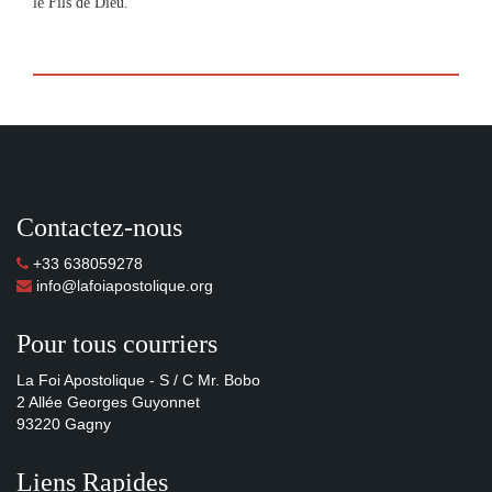
le Fils de Dieu.
Contactez-nous
+33 638059278
info@lafoiapostolique.org
Pour tous courriers
La Foi Apostolique - S / C Mr. Bobo
2 Allée Georges Guyonnet
93220 Gagny
Liens Rapides