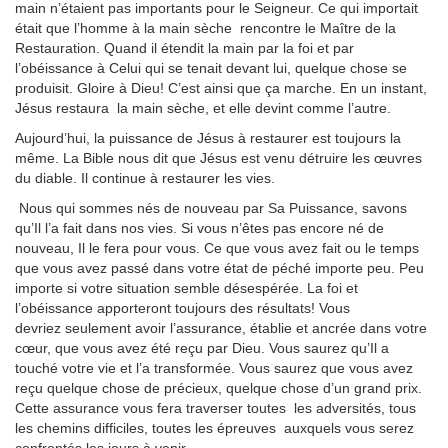
main n’étaient pas importants pour le Seigneur. Ce qui importait
était que l’homme à la main sèche rencontre le Maître de la
Restauration. Quand il étendit la main par la foi et par
l’obéissance à Celui qui se tenait devant lui, quelque chose se
produisit. Gloire à Dieu! C’est ainsi que ça marche. En un instant,
Jésus restaura la main sèche, et elle devint comme l’autre.
Aujourd’hui, la puissance de Jésus à restaurer est toujours la
même. La Bible nous dit que Jésus est venu détruire les œuvres
du diable. Il continue à restaurer les vies.
Nous qui sommes nés de nouveau par Sa Puissance, savons
qu’Il l’a fait dans nos vies. Si vous n’êtes pas encore né de
nouveau, Il le fera pour vous. Ce que vous avez fait ou le temps
que vous avez passé dans votre état de péché importe peu. Peu
importe si votre situation semble désespérée. La foi et
l’obéissance apporteront toujours des résultats! Vous
devriez seulement avoir l’assurance, établie et ancrée dans votre
cœur, que vous avez été reçu par Dieu. Vous saurez qu’Il a
touché votre vie et l’a transformée. Vous saurez que vous avez
reçu quelque chose de précieux, quelque chose d’un grand prix.
Cette assurance vous fera traverser toutes les adversités, tous
les chemins difficiles, toutes les épreuves auxquels vous serez