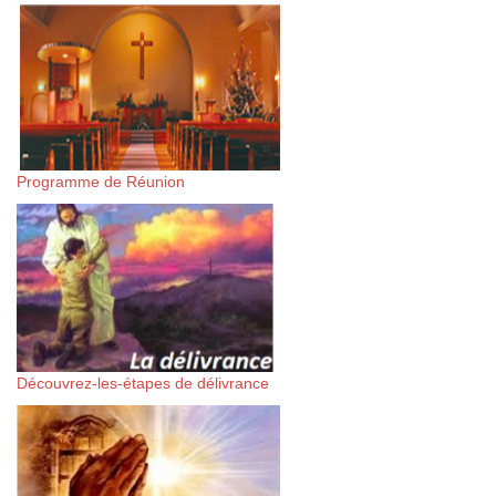
Programme de Réunion
Découvrez-les-étapes de délivrance