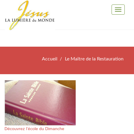
Toggle
Navigati
Accueil
Le Maître de la Restauration
Découvrez l’école du Dimanche