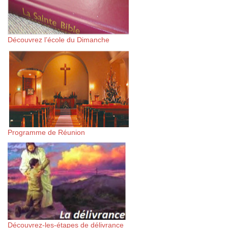
Découvrez l’école du Dimanche
Programme de Réunion
Découvrez-les-étapes de délivrance