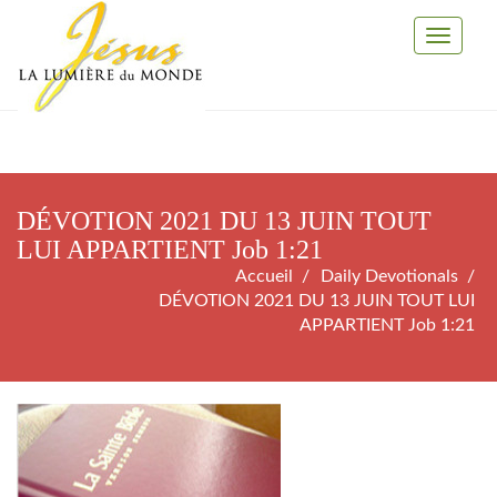
Toggle
Navigati
DÉVOTION 2021 DU 13 JUIN TOUT
LUI APPARTIENT Job 1:21
Accueil
Daily Devotionals
DÉVOTION 2021 DU 13 JUIN TOUT LUI
APPARTIENT Job 1:21