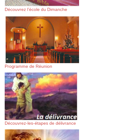
Découvrez l’école du Dimanche
Programme de Réunion
Découvrez-les-étapes de délivrance