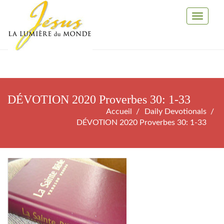
Toggle
Navigati
DÉVOTION 2020 Proverbes 30: 1-33
Accueil
Daily Devotionals
DÉVOTION 2020 Proverbes 30: 1-33