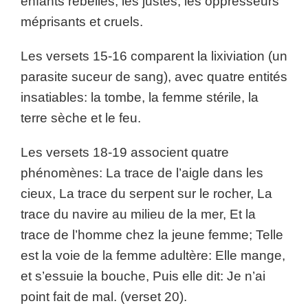
enfants rebelles, les justes, les oppresseurs
méprisants et cruels.
Les versets 15-16 comparent la lixiviation (un
parasite suceur de sang), avec quatre entités
insatiables: la tombe, la femme stérile, la
terre sèche et le feu.
Les versets 18-19 associent quatre
phénomènes: La trace de l’aigle dans les
cieux, La trace du serpent sur le rocher, La
trace du navire au milieu de la mer, Et la
trace de l’homme chez la jeune femme; Telle
est la voie de la femme adultère: Elle mange,
et s’essuie la bouche, Puis elle dit: Je n’ai
point fait de mal. (verset 20).